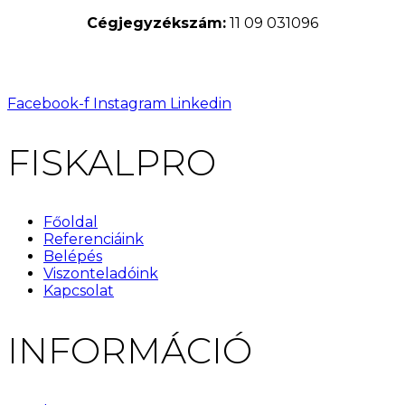
Cégjegyzékszám:
11 09 031096
Facebook-f
Instagram
Linkedin
FISKALPRO
Főoldal
Referenciáink
Belépés
Viszonteladóink
Kapcsolat
INFORMÁCIÓ